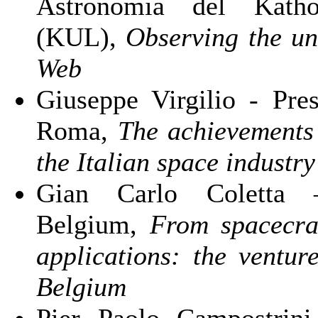
Astronomia del Kathol
(KUL),
Observing the un
Web
Giuseppe Virgilio - Pres
Roma,
The achievements 
the Italian space industry
Gian Carlo Coletta –
Belgium,
From spacecraf
applications: the ventur
Belgium
Pier Paolo Campostrini