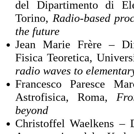
del Dipartimento di Ele
Torino,
Radio-based proce
the future
Jean Marie Frère – Dir
Fisica Teoretica, Univer
radio waves to elementary
Francesco Paresce Marc
Astrofisica, Roma,
Fro
beyond
Christoffel Waelkens – D