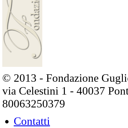
© 2013 - Fondazione Guglie
via Celestini 1 - 40037 Po
80063250379
Contatti