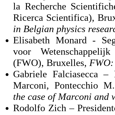
la Recherche Scientifi
Ricerca Scientifica), Bru
in Belgian physics resear
Elisabeth Monard - Seg
voor Wetenschappelij
(FWO), Bruxelles,
FWO: W
Gabriele Falciasecca – 
Marconi, Pontecchio M
the case of Marconi and 
Rodolfo Zich – Presidente