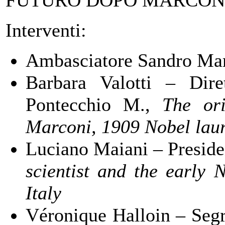
Interventi:
Ambasciatore Sandro Mar
Barbara Valotti – Dir
Pontecchio M.,
The ori
Marconi, 1909 Nobel laur
Luciano Maiani – Presid
scientist and the early 
Italy
Véronique Halloin – Segr