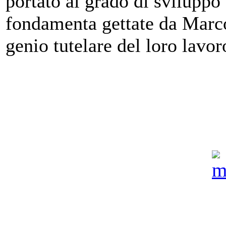
portato al grado di sviluppo
fondamenta gettate da Marcon
genio tutelare del loro lavor