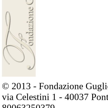
© 2013 - Fondazione Guglie
via Celestini 1 - 40037 Po
80063250379