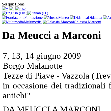
Sei qui:
Home
Fondazione
Museo
Didattica
Multimedia
Galassia Marconi
Da Meucci a Marconi
7, 13, 14 giugno 2009
Borgo Malanotte
Tezze di Piave - Vazzola (Trev
in occasione dei tradizionali
antichi"
DA MEUCCI A MARCONI