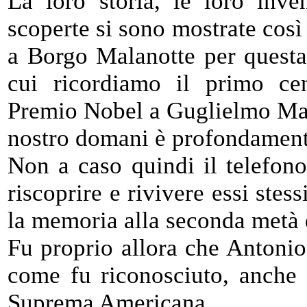
La loro storia, le loro inven
scoperte si sono mostrate così
a Borgo Malanotte per questa 
cui ricordiamo il primo cen
Premio Nobel a Guglielmo Mar
nostro domani è profondamente 
Non a caso quindi il telefono
riscoprire e rivivere essi stess
la memoria alla seconda metà 
Fu proprio allora che Antonio
come fu riconosciuto, anche 
Suprema Americana.