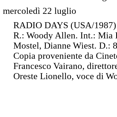
mercoledì 22 luglio
RADIO DAYS (USA/1987)
R.: Woody Allen. Int.: Mia 
Mostel, Dianne Wiest. D.: 8
Copia proveniente da Cinet
Francesco Vairano, direttor
Oreste Lionello, voce di W