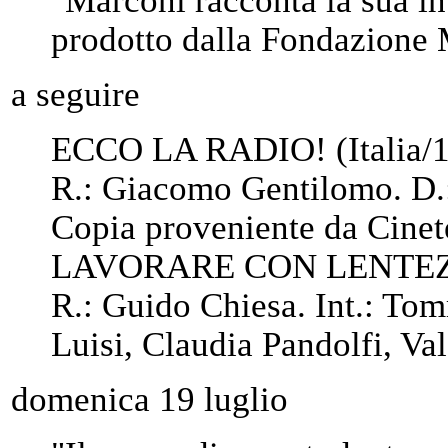
prodotto dalla Fondazione
a seguire
ECCO LA RADIO! (Italia/
R.: Giacomo Gentilomo. D.
Copia proveniente da Cinet
LAVORARE CON LENTEZZA
R.: Guido Chiesa. Int.: T
Luisi, Claudia Pandolfi, Va
domenica 19 luglio