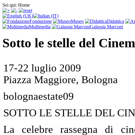
Sei qui:
Home
Fondazione
Museo
Didattica
Multimedia
Galassia Marconi
Sotto le stelle del Cine
17-22 luglio 2009
Piazza Maggiore, Bologna
bolognaestate09
SOTTO LE STELLE DEL CI
La celebre rassegna di ci