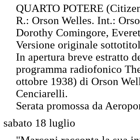
QUARTO POTERE (Citizen
R.: Orson Welles. Int.: Ors
Dorothy Comingore, Everett
Versione originale sottotitol
In apertura breve estratto d
programma radiofonico The
ottobre 1938) di Orson Well
Cenciarelli.
Serata promossa da Aeropo
sabato 18 luglio
"Marconi racconta la sua in