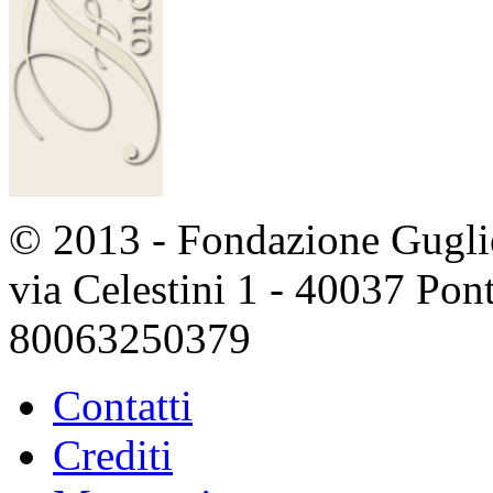
© 2013 - Fondazione Guglie
via Celestini 1 - 40037 Po
80063250379
Contatti
Crediti