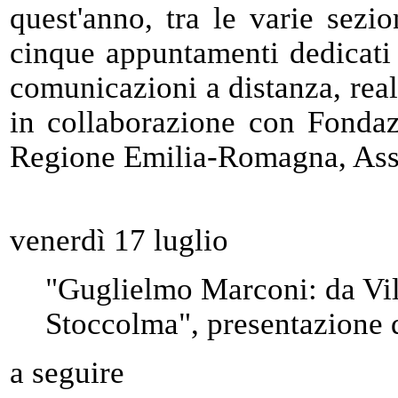
quest'anno, tra le varie sez
cinque appuntamenti dedicati 
comunicazioni a distanza, rea
in collaborazione con Fonda
Regione Emilia-Romagna, Asse
venerdì 17 luglio
"Guglielmo Marconi: da Vil
Stoccolma", presentazione d
a seguire