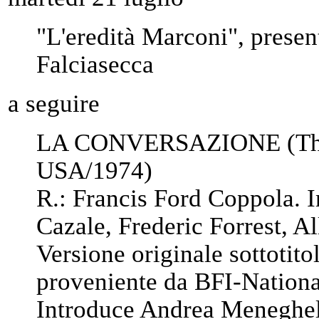
"L'eredità Marconi", presen
Falciasecca
a seguire
LA CONVERSAZIONE (The 
USA/1974)
R.: Francis Ford Coppola. 
Cazale, Frederic Forrest, Al
Versione originale sottotitol
proveniente da BFI-Nationa
Introduce Andrea Meneghell