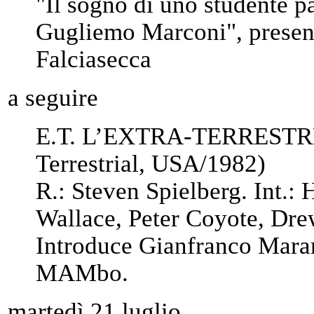
"Il sogno di uno studente pa
Gugliemo Marconi", present
Falciasecca
a seguire
E.T. L’EXTRA-TERRESTRE (
Terrestrial, USA/1982)
R.: Steven Spielberg. Int.
Wallace, Peter Coyote, Dre
Introduce Gianfranco Marani
MAMbo.
martedì 21 luglio