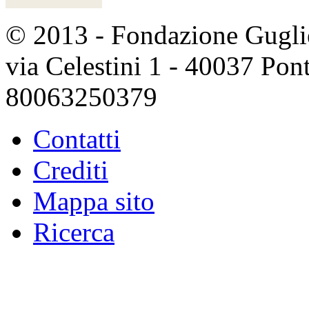
© 2013 - Fondazione Guglie
via Celestini 1 - 40037 Po
80063250379
Contatti
Crediti
Mappa sito
Ricerca