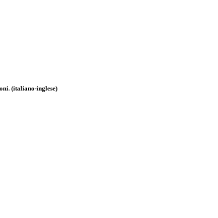
i. (italiano-inglese)