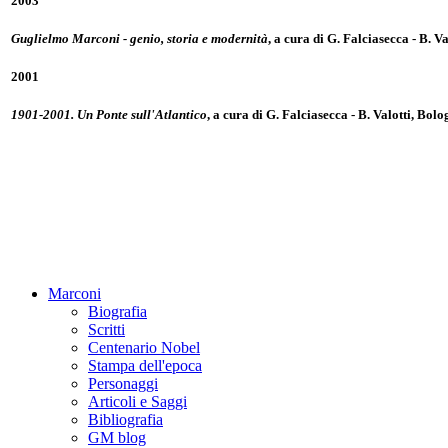
2003
Guglielmo Marconi - genio, storia e modernità
, a cura di G. Falciasecca - B. 
2001
1901-2001. Un Ponte sull'Atlantico
, a cura di G. Falciasecca - B. Valotti, Bol
Marconi
Biografia
Scritti
Centenario Nobel
Stampa dell'epoca
Personaggi
Articoli e Saggi
Bibliografia
GM blog