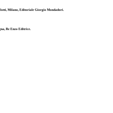
Valotti, Milano, Editoriale Giorgio Mondadori.
ogna, Re Enzo Editrice.