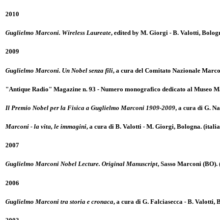
2010
Guglielmo Marconi. Wireless Laureate
, edited by M. Giorgi - B. Valotti, Bolo
2009
Guglielmo Marconi. Un Nobel senza fili
, a cura del Comitato Nazionale Marco
"Antique Radio" Magazine n. 93 - Numero monografico dedicato al Museo Marco
Il Premio Nobel per la Fisica a Guglielmo Marconi 1909-2009
, a cura di G. N
Marconi - la vita, le immagini
, a cura di B. Valotti - M. Giorgi, Bologna. (itali
2007
Guglielmo Marconi Nobel Lecture. Original Manuscript
, Sasso Marconi (BO). 
2006
Guglielmo Marconi tra storia e cronaca
, a cura di G. Falciasecca - B. Valotti