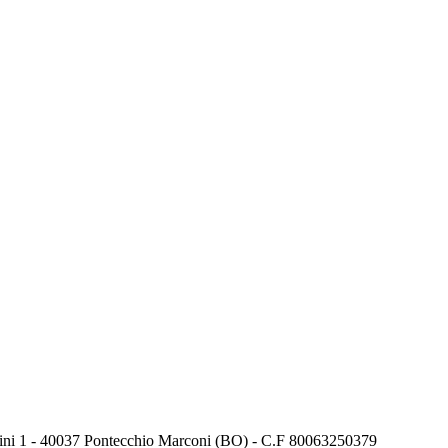
stini 1 - 40037 Pontecchio Marconi (BO) - C.F 80063250379