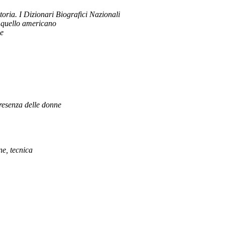
toria. I Dizionari Biografici Nazionali
e quello americano
ie
resenza delle donne
ne, tecnica