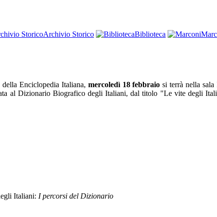
Archivio Storico
Biblioteca
Marc
 della Enciclopedia Italiana,
mercoledì 18 febbraio
si terrà nella sala
ta al Dizionario Biografico degli Italiani, dal titolo "Le vite degli Ital
egli Italiani:
I percorsi del Dizionario