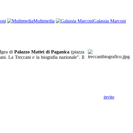
oni
Multimedia
Galassia Marconi
 Igea di
Palazzo Mattei di Paganica
(piazza
iani. La Treccani e la biografia nazionale". Il
invito