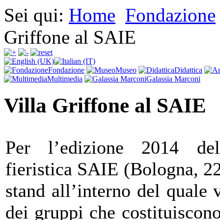
Sei qui:
Home
Fondazione
Griffone al SAIE
Fondazione
Museo
Didattica
Multimedia
Galassia Marconi
Villa Griffone al SAIE
Per l’edizione 2014 dell
fieristica SAIE (Bologna, 22
stand all’interno del quale 
dei gruppi che costituiscono