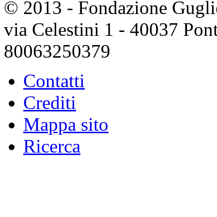
© 2013 - Fondazione Guglie
via Celestini 1 - 40037 Po
80063250379
Contatti
Crediti
Mappa sito
Ricerca