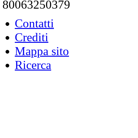
80063250379
Contatti
Crediti
Mappa sito
Ricerca