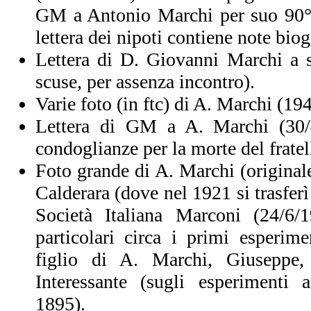
GM a Antonio Marchi per suo 90°
lettera dei nipoti contiene note bio
Lettera di D. Giovanni Marchi a s
scuse, per assenza incontro).
Varie foto (in ftc) di A. Marchi (1
Lettera di GM a A. Marchi (30/4
condoglianze per la morte del frate
Foto grande di A. Marchi (originale
Calderara (dove nel 1921 si trasfer
Società Italiana Marconi (24/6/
particolari circa i primi esperim
figlio di A. Marchi, Giuseppe, 
Interessante (sugli esperimenti a
1895).