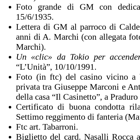
Foto grande di GM con dedica
15/6/1935.
Lettera di GM al parroco di Calde
anni di A. Marchi (con allegata fo
Marchi).
Un «clic» da Tokio per accende
“L’Unità”, 10/10/1991.
Foto (in ftc) del casino vicino a 
privata tra Giuseppe Marconi e Ant
della casa “Il Casinetto”, a Pradur
Certificato di buona condotta ril
Settimo reggimento di fanteria (Ma
Ftc art. Tabarroni.
Biglietto del card. Nasalli Rocca 