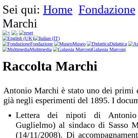
Sei qui:
Home
Fondazione
Marchi
Fondazione
Museo
Didattica
Multimedia
Galassia Marconi
Raccolta Marchi
Antonio Marchi è stato uno dei primi c
già negli esperimenti del 1895. I docum
Lettera dei nipoti di Antoni
Guglielmo) al sindaco di Sasso M
(14/11/2008). Di accompagnamento 