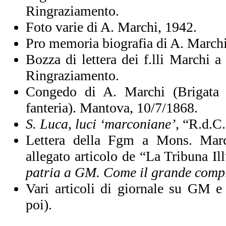
Ringraziamento.
Foto varie di A. Marchi, 1942.
Pro memoria biografia di A. Marchi
Bozza di lettera dei f.lli Marchi 
Ringraziamento.
Congedo di A. Marchi (Brigata
fanteria). Mantova, 10/7/1868.
S. Luca, luci ‘marconiane’
, “R.d.C
Lettera della Fgm a Mons. Marc
allegato articolo de “La Tribuna Il
patria a GM. Come il grande compì
Vari articoli di giornale su GM e
poi).