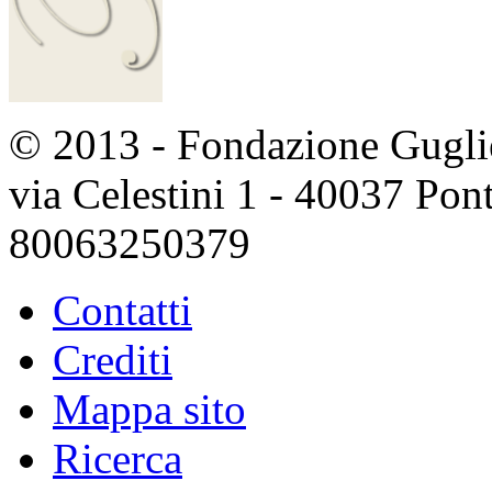
© 2013 - Fondazione Guglie
via Celestini 1 - 40037 Po
80063250379
Contatti
Crediti
Mappa sito
Ricerca