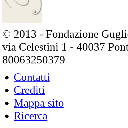
© 2013 - Fondazione Guglie
via Celestini 1 - 40037 Po
80063250379
Contatti
Crediti
Mappa sito
Ricerca