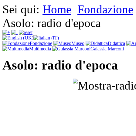
Sei qui:
Home
Fondazione
Asolo: radio d'epoca
Fondazione
Museo
Didattica
Multimedia
Galassia Marconi
Asolo: radio d'epoca