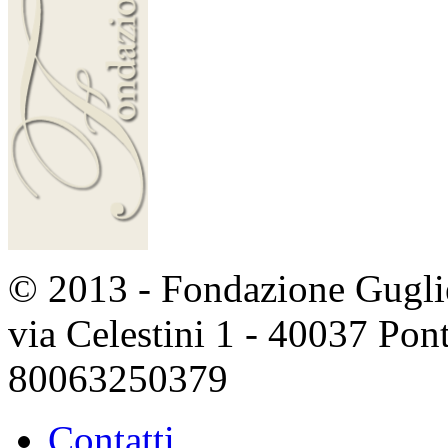
© 2013 - Fondazione Guglie
via Celestini 1 - 40037 Po
80063250379
Contatti