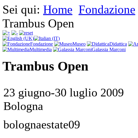
Sei qui:
Home
Fondazione
Trambus Open
Fondazione
Museo
Didattica
Multimedia
Galassia Marconi
Trambus Open
23 giugno-30 luglio 2009
Bologna
bolognaestate09