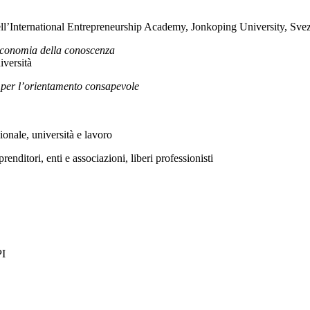
ll’International Entrepreneurship Academy, Jonkoping University, Svez
l’economia della conoscenza
iversità
egie per l’orientamento consapevole
onale, università e lavoro
prenditori, enti e associazioni, liberi professionisti
PI