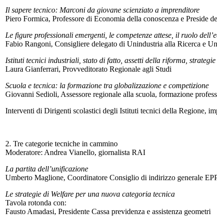
Il sapere tecnico: Marconi da giovane scienziato a imprenditore
Piero Formica, Professore di Economia della conoscenza e Preside de
Le figure professionali emergenti, le competenze attese, il ruolo del
Fabio Rangoni, Consigliere delegato di Unindustria alla Ricerca e Un
Istituti tecnici industriali, stato di fatto, assetti della riforma, strat
Laura Gianferrari, Provveditorato Regionale agli Studi
Scuola e tecnica: la formazione tra globalizzazione e competizione
Giovanni Sedioli, Assessore regionale alla scuola, formazione professi
Interventi di Dirigenti scolastici degli Istituti tecnici della Regione, im
2. Tre categorie tecniche in cammino
Moderatore: Andrea Vianello, giornalista RAI
La partita dell’unificazione
Umberto Maglione, Coordinatore Consiglio di indirizzo generale EP
Le strategie di Welfare per una nuova categoria tecnica
Tavola rotonda con:
Fausto Amadasi, Presidente Cassa previdenza e assistenza geometri