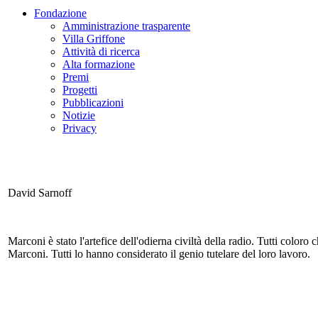
Fondazione
Amministrazione trasparente
Villa Griffone
Attività di ricerca
Alta formazione
Premi
Progetti
Pubblicazioni
Notizie
Privacy
David Sarnoff
Marconi è stato l'artefice dell'odierna civiltà della radio. Tutti color
Marconi. Tutti lo hanno considerato il genio tutelare del loro lavoro.