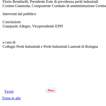
Florio Bendinelli, Presidente Ente di previdenza periti industriali
Cosimo Giannotta, Componente Comitato di amministrazione Gestione 
Interventi dal pubblico
Conclusioni
Gianpaolo Allegro, Vicepresidente EPPI
a cura di
Collegio Periti Industriali e Periti Industriali Laureati di Bologna
Tweet
Torna in alto