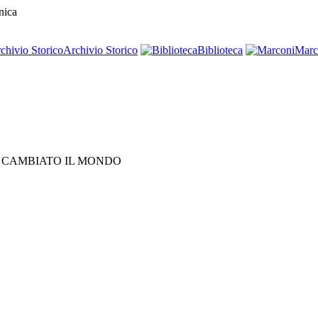
nica
Archivio Storico
Biblioteca
Marc
 CAMBIATO IL MONDO