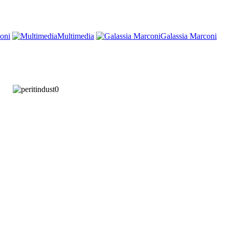
oni
Multimedia
Galassia Marconi