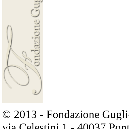
© 2013 - Fondazione Guglie
via Celestini 1 - 40037 Po