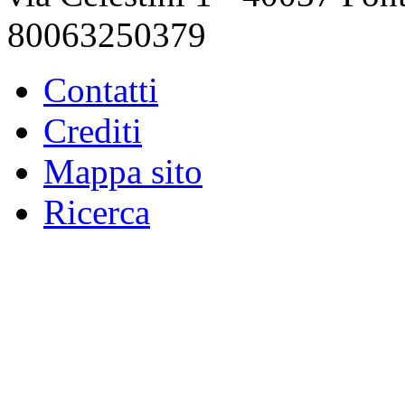
80063250379
Contatti
Crediti
Mappa sito
Ricerca