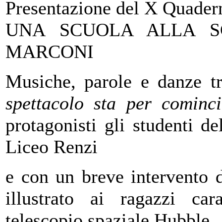
Presentazione del X Quader
UNA SCUOLA ALLA S
MARCONI
Musiche, parole e danze t
spettacolo sta per cominci
protagonisti gli studenti d
Liceo Renzi
e con un breve intervento 
illustrato ai ragazzi car
telescopio spaziale Hubble.