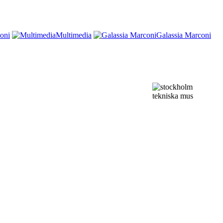
oni
Multimedia
Galassia Marconi