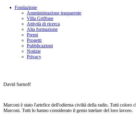
Fondazione
Amministrazione trasparente
Villa Griffone
Attività di ricerca
Alta formazione
Premi
Progetti
Pubblicazioni
Notizie
Privacy
David Sarnoff
Marconi è stato l'artefice dell'odierna civiltà della radio. Tutti color
Marconi. Tutti lo hanno considerato il genio tutelare del loro lavoro.