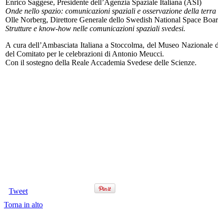
Enrico Saggese, Presidente dell’Agenzia Spaziale Italiana (ASI)
Onde nello spazio: comunicazioni spaziali e osservazione della terra 
Olle Norberg, Direttore Generale dello Swedish National Space Boar
Strutture e know-how nelle comunicazioni spaziali svedesi.
A cura dell’Ambasciata Italiana a Stoccolma, del Museo Nazionale 
del Comitato per le celebrazioni di Antonio Meucci.
Con il sostegno della Reale Accademia Svedese delle Scienze.
Tweet
Torna in alto