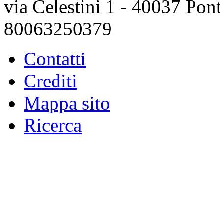
via Celestini 1 - 40037 Po
80063250379
Contatti
Crediti
Mappa sito
Ricerca