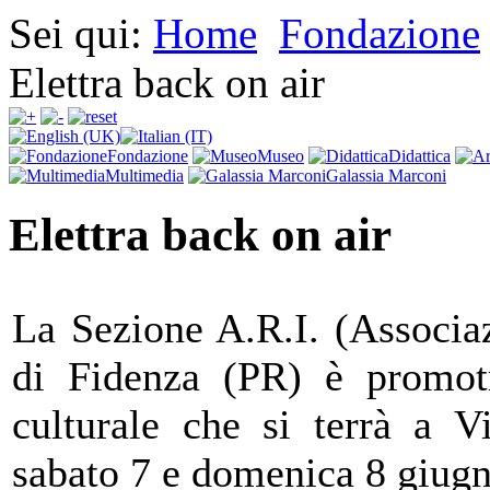
Sei qui:
Home
Fondazione
Elettra back on air
Fondazione
Museo
Didattica
Multimedia
Galassia Marconi
Elettra back on air
La Sezione A.R.I. (Associaz
di Fidenza (PR) è promotr
culturale che si terrà a Vi
sabato 7 e domenica 8 giug