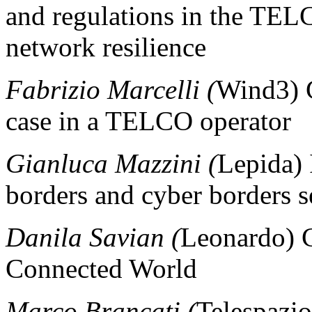
and regulations in the TEL
network resilience
Fabrizio Marcelli (
Wind3) C
case in a TELCO operator
Gianluca Mazzini (
Lepida) 
borders and cyber borders s
Danila Savian (
Leonardo) C
Connected World
Marco Brancati (
Telespazi