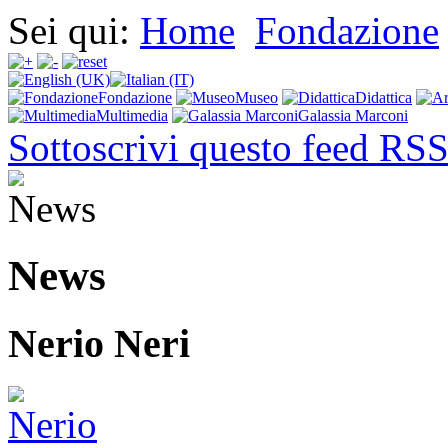
Sei qui:
Home
Fondazione
Fondazione
Museo
Didattica
Multimedia
Galassia Marconi
Sottoscrivi questo feed RS
News
Nerio Neri