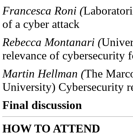
Francesca Roni (
Laborator
of a cyber attack
Rebecca Montanari (
Univer
relevance of cybersecurity f
Martin Hellman (
The Marco
University) Cybersecurity r
Final discussion
HOW TO ATTEND