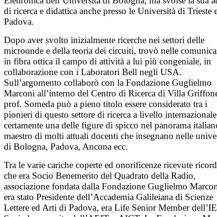
Elettronica dell’Università di Bologna, ma svolse la sua at
di ricerca e didattica anche presso le Università di Trieste 
Padova.
Dopo aver svolto inizialmente ricerche nei settori delle
microonde e della teoria dei circuiti, trovò nelle comunica
in fibra ottica il campo di attività a lui più congeniale, in
collaborazione con i Laboratori Bell negli USA.
Sull’argomento collaborò con la Fondazione Guglielmo
Marconi all’interno del Centro di Ricerca di Villa Griffone
prof. Someda può a pieno titolo essere considerato tra i
pionieri di questo settore di ricerca a livello internazionale
certamente una delle figure di spicco nel panorama italia
maestro di molti attuali docenti che insegnano nelle unive
di Bologna, Padova, Ancona ecc.
Tra le varie cariche coperte ed onorificenze ricevute rico
che era Socio Benemerito del Quadrato della Radio,
associazione fondata dalla Fondazione Guglielmo Marcon
era stato Presidente dell’Accademia Galileiana di Scienze
Lettere ed Arti di Padova, era Life Senior Member dell’I