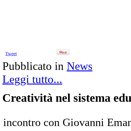
Tweet
Pubblicato in
News
Leggi tutto...
Creatività nel sistema ed
incontro con Giovanni Ema