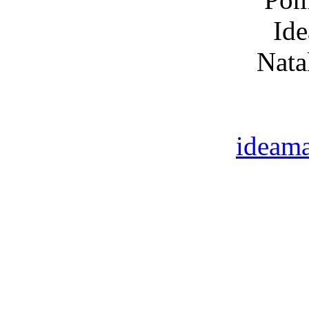
ideama