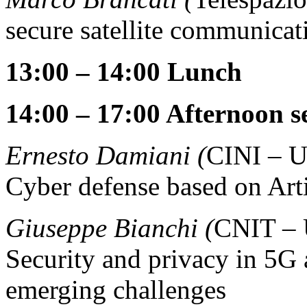
secure satellite communicat
13:00 – 14:00 Lunch
14:00 – 17:00 Afternoon s
Ernesto Damiani (
CINI – Un
Cyber defense based on Artif
Giuseppe Bianchi (
CNIT – U
Security and privacy in 5G
emerging challenges