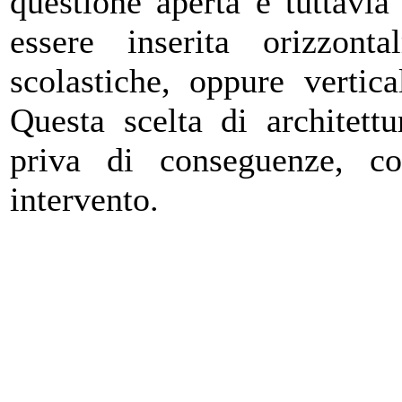
questione aperta è tuttavia
essere inserita orizzont
scolastiche, oppure vertic
Questa scelta di architett
priva di conseguenze, c
intervento.