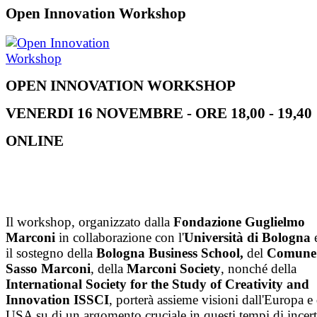
Open Innovation Workshop
OPEN INNOVATION WORKSHOP
VENERDI 16 NOVEMBRE - ORE 18,00 - 19,40
ONLINE
Il workshop, organizzato dalla
Fondazione Guglielmo
Marconi
in collaborazione con l'
Università di Bologna
il sostegno della
Bologna Business School,
del
Comune 
Sasso Marconi
, della
Marconi Society
, nonché della
International Society for the Study of Creativity and
Innovation ISSCI
, porterà assieme visioni dall'Europa e
USA su di un argomento cruciale in questi tempi di incert