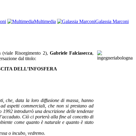
oni
Multimedia
Galassia Marconi
a (viale Risorgimento 2),
Gabriele Falciasecca
,
rsazione dal titolo:
CITA DELL’INFOSFERA
ti, che, data la loro diffusione di massa, hanno
 ad aspetti commerciali, che non si prestano ad
o 1992 introdurrò una descrizione delle tendenze
l’accaduto. Ciò ci porterà alla fine al concetto di
 ambiente come quanto è naturale e quanto è stato
messa o incubo, vedremo.