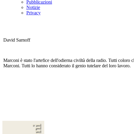
Pubblicazioni
Notizie
Privacy
David Sarnoff
Marconi è stato l'artefice dell'odierna civiltà della radio. Tutti color
Marconi. Tutti lo hanno considerato il genio tutelare del loro lavoro.