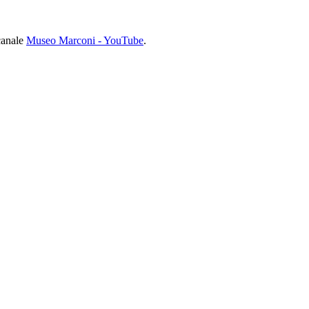
 canale
Museo Marconi - YouTube
.