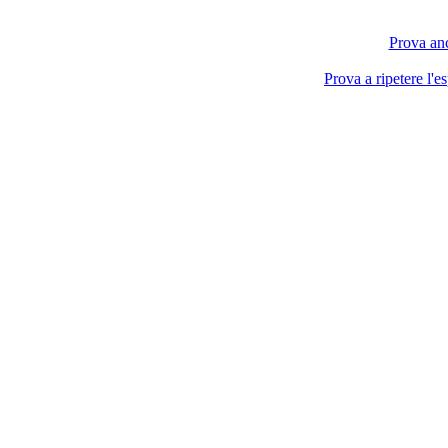
Prova anc
Prova a ripetere l'e