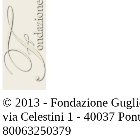
© 2013 - Fondazione Guglie
via Celestini 1 - 40037 Po
80063250379