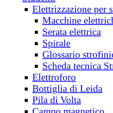
Elettrizzazione per s
Macchine elettric
Serata elettrica
Spirale
Glossario strofini
Scheda tecnica St
Elettroforo
Bottiglia di Leida
Pila di Volta
Campo magnetico