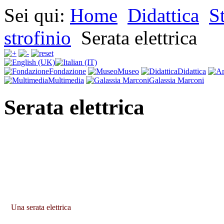
Sei qui:
Home
Didattica
S
strofinio
Serata elettrica
Fondazione
Museo
Didattica
Multimedia
Galassia Marconi
Serata elettrica
Una serata elettrica