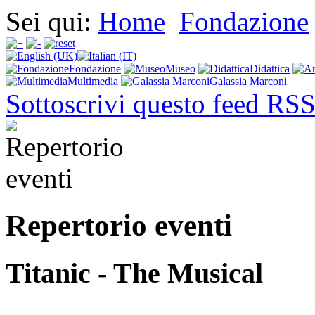
Sei qui:
Home
Fondazione
Fondazione
Museo
Didattica
Multimedia
Galassia Marconi
Sottoscrivi questo feed RS
Repertorio eventi
Titanic - The Musical