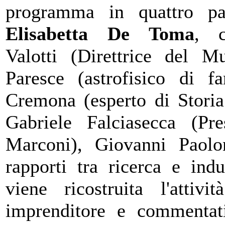
programma in quattro p
Elisabetta De Toma
, c
Valotti
(Direttrice del M
Paresce
(astrofisico di 
Cremona
(esperto di Storia
Gabriele Falciasecca
(Pres
Marconi),
Giovanni Paolo
rapporti tra ricerca e indu
v
iene ricostruita l'attiv
imprenditore e commentati 