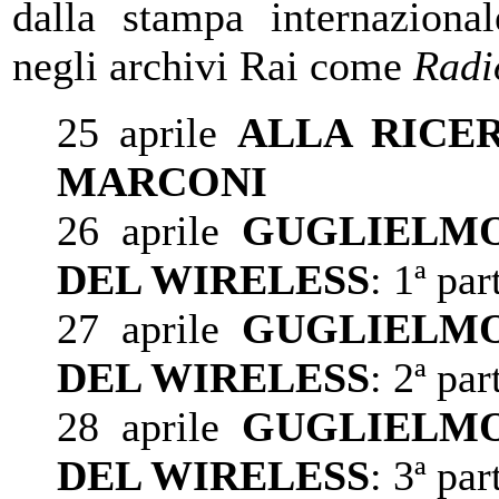
dalla stampa internaziona
negli archivi Rai come
Radi
25 aprile
ALLA RICE
MARCONI
26 aprile
GUGLIELMO
DEL WIRELESS
: 1
ª
par
27 aprile
GUGLIELMO
DEL WIRELESS
: 2
ª
par
28 aprile
GUGLIELMO
DEL WIRELESS
: 3
ª
par