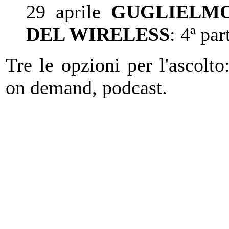
29 aprile
GUGLIELMO
DEL WIRELESS
: 4
ª
par
Tre le opzioni per l'ascolto
on demand, podcast.