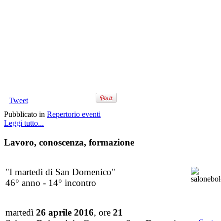
Tweet
Pubblicato in
Repertorio eventi
Leggi tutto...
Lavoro, conoscenza, formazione
"I martedì di San Domenico"
46° anno - 14° incontro
martedì
26 aprile 2016
, ore
21