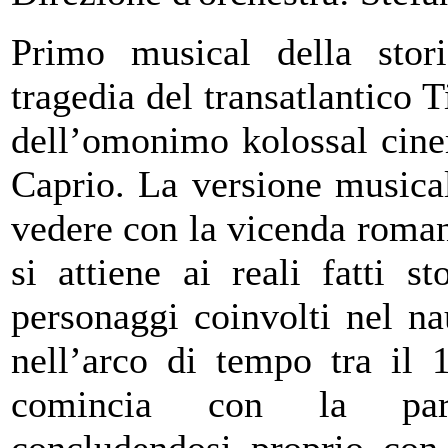
Primo musical della stori
tragedia del transatlantico T
dell’omonimo kolossal cin
Caprio. La versione musical
vedere con la vicenda roman
si attiene ai reali fatti s
personaggi coinvolti nel na
nell’arco di tempo tra il 
comincia con la parte
concludendosi proprio con