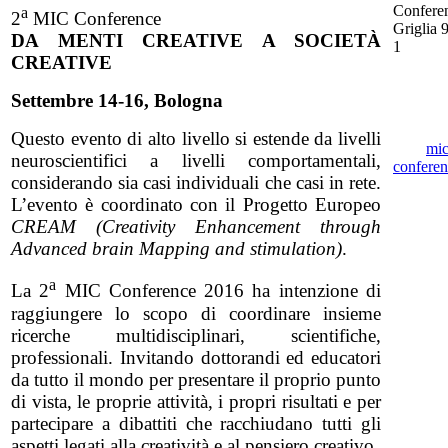
a
2
MIC Conference
DA MENTI CREATIVE A SOCIETÀ
CREATIVE
Settembre 14-16, Bologna
Questo evento di alto livello si estende da livelli
mic
neuroscientifici a livelli comportamentali,
conferen
considerando sia casi individuali che casi in rete.
L’evento è coordinato con il Progetto Europeo
CREAM
(Creativity Enhancement through
Advanced brain Mapping and stimulation)
.
a
La 2
MIC Conference 2016 ha intenzione di
raggiungere lo scopo di coordinare insieme
ricerche multidisciplinari, scientifiche,
professionali. Invitando dottorandi ed educatori
da tutto il mondo per presentare il proprio punto
di vista, le proprie attività, i propri risultati e per
partecipare a dibattiti che racchiudano tutti gli
aspetti legati alla creatività e al pensiero creativo.