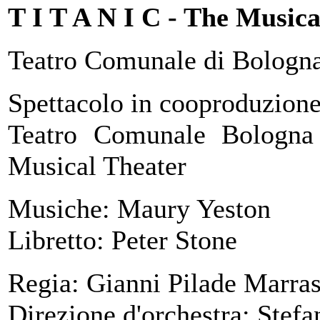
T I T A N I C - The Musica
Teatro Comunale di Bologna,
Spettacolo in cooproduzion
Teatro Comunale Bologna
Musical Theater
Musiche: Maury Yeston
Libretto: Peter Stone
Regia: Gianni Pilade Marra
Direzione d'orchestra: Stef