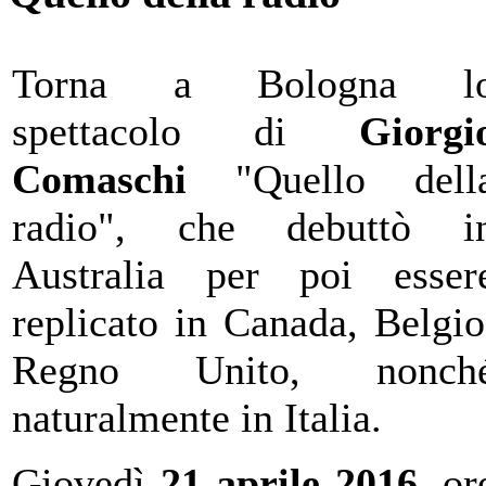
Torna a Bologna l
spettacolo di
Giorgi
Comaschi
"Quello dell
radio", che debuttò i
Australia per poi esser
replicato in Canada, Belgio
Regno Unito, nonch
naturalmente in Italia.
Giovedì
21 aprile 2016
, or