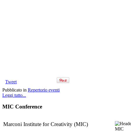
Tweet
Pubblicato in
Repertorio eventi
Leggi tutto...
MIC Conference
Marconi Institute for Creativity (MIC)