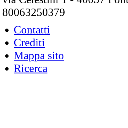
80063250379
Contatti
Crediti
Mappa sito
Ricerca