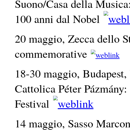
Suono/Casa della Musica
100 anni dal Nobel
20 maggio, Zecca dello S
commemorative
18-30 maggio, Budapest, 
Cattolica Péter Pázmány: 
Festival
14 maggio, Sasso Marconi