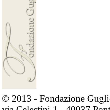
© 2013 - Fondazione Guglie
via Celestini 1 - 40037 Po