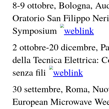
8-9 ottobre, Bologna, Au
Oratorio San Filippo Ner
Symposium
2 ottobre-20 dicembre, P
della Tecnica Elettrica: 
senza fili
30 settembre, Roma, Nuov
European Microwave W