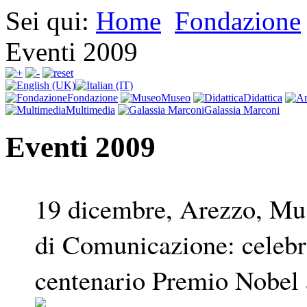
Sei qui:
Home
Fondazione
Eventi 2009
Fondazione
Museo
Didattica
Multimedia
Galassia Marconi
Eventi 2009
19 dicembre, Arezzo, Mu
di Comunicazione: celebr
centenario Premio Nobel