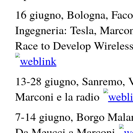
16 giugno, Bologna, Facol
Ingegneria: Tesla, Marcon
Race to Develop Wireles
13-28 giugno, Sanremo, V
Marconi e la radio
7-14 giugno, Borgo Malan
Da Meucci a Marconi